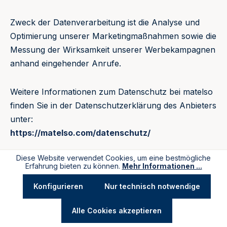
Zweck der Datenverarbeitung ist die Analyse und
Optimierung unserer Marketingmaßnahmen sowie die
Messung der Wirksamkeit unserer Werbekampagnen
anhand eingehender Anrufe.
Weitere Informationen zum Datenschutz bei matelso
finden Sie in der Datenschutzerklärung des Anbieters
unter:
https://matelso.com/datenschutz/
Matomo
Diese Website verwendet Cookies, um eine bestmögliche
Erfahrung bieten zu können.
Mehr Informationen ...
Wir verwenden die Web-Analyse-Software Matomo
Konfigurieren
Nur technisch notwendige
auf unserer Website. Matomo wird auf unseren
eigenen Servern gehostet, so dass keine Daten an
Alle Cookies akzeptieren
Dritte weitergegeben werden.