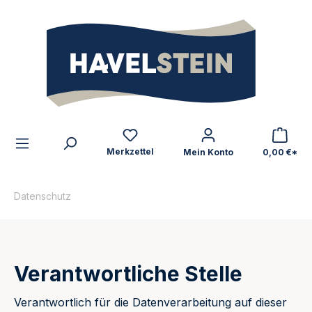
alt springen
Zum Inhalt
Merkzettel
Mein Konto
0,00 €*
Datenschutz
Verantwortliche Stelle
Verantwortlich für die Datenverarbeitung auf dieser