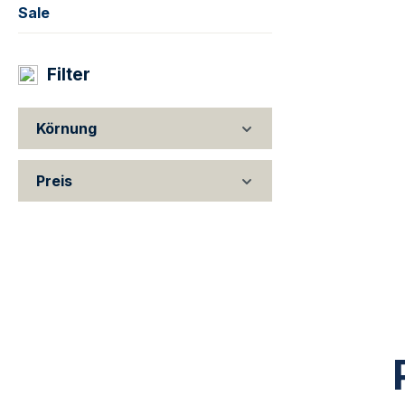
Sale
Filter
Körnung
Preis