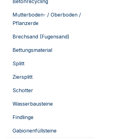
Betonrecycling
Mutterboden- / Oberboden /
Pflanzerde
Brechsand (Fugensand)
Bettungsmaterial
Splitt
Ziersplitt
Schotter
Wasserbausteine
Findlinge
Gabionenfüllsteine