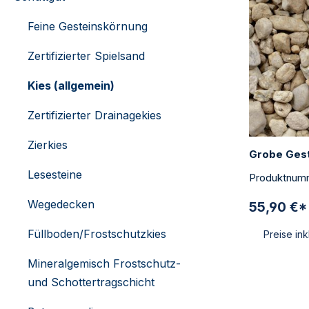
Feine Gesteinskörnung
Zertifizierter Spielsand
Kies (allgemein)
Zertifizierter Drainagekies
Zierkies
Grobe Gest
Lesesteine
Produktnum
Wegedecken
55,90 €
Füllboden/Frostschutzkies
Preise in
Mineralgemisch Frostschutz-
und Schottertragschicht