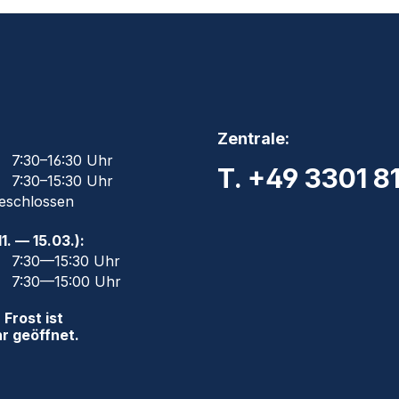
Zentrale:
7:30–16:30 Uhr
T. +49 3301 8
7:30–15:30 Uhr
eschlossen
1. — 15.03.):
7:30—15:30 Uhr
7:30—15:00 Uhr
 Frost ist
hr geöffnet.