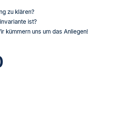
ng zu klären?
invariante ist?
Wir kümmern uns um das Anliegen!
0