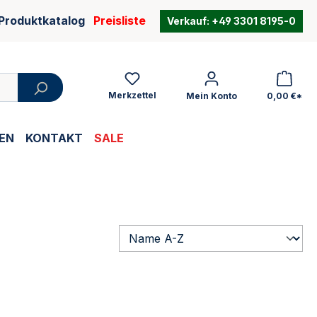
Produktkatalog
Preisliste
Verkauf:
+49 3301 8195-0
Merkzettel
Mein Konto
0,00 €*
EN
KONTAKT
SALE