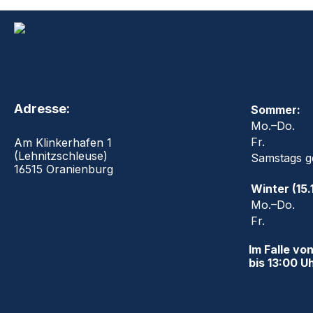
Adresse:
Sommer:
Mo.–Do.
Fr.
Am Klinkerhafen 1
(Lehnitzschleuse)
Samstags g
16515 Oranienburg
Winter (15.1
Mo.–Do.
Fr.
Im Falle von
bis 13:00 U