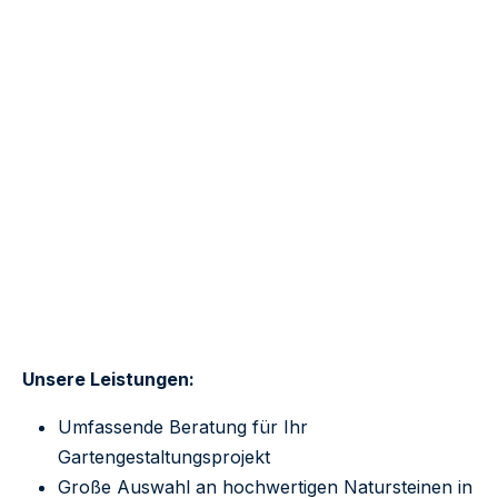
Unsere Leistungen:
Umfassende Beratung für Ihr
Gartengestaltungsprojekt
Große Auswahl an hochwertigen Natursteinen in