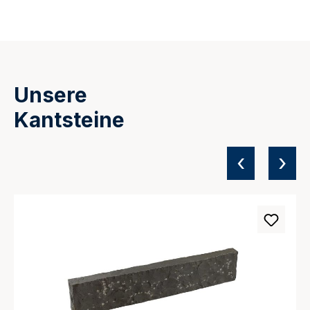
Unsere
Kantsteine
‹
›
Produktgalerie überspringen