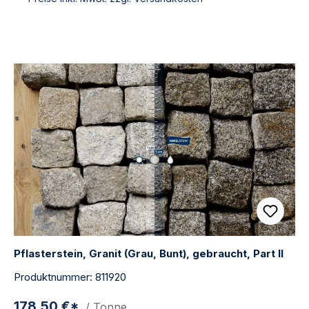
Pflasterstein, Granit (Grau, Bunt), gebraucht, Part II
Produktnummer: 811920
178,50 €*
/ Tonne