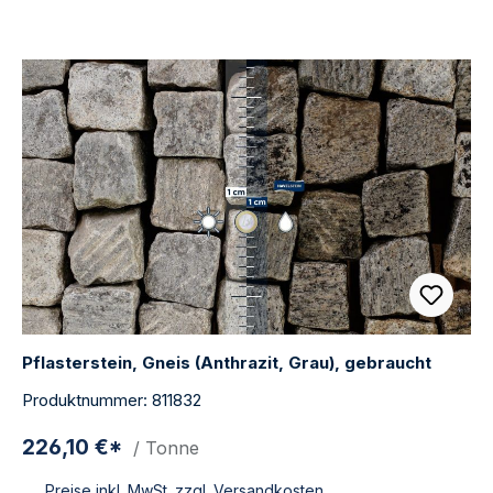
Pflasterstein, Gneis (Anthrazit, Grau), gebraucht
Produktnummer: 811832
226,10 €*
/ Tonne
Preise inkl. MwSt. zzgl. Versandkosten