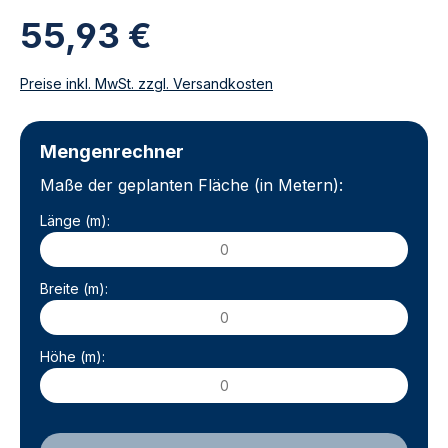
55,93 €
Preise inkl. MwSt. zzgl. Versandkosten
Mengenrechner
Maße der geplanten Fläche (in Metern):
Länge (m):
Breite (m):
Höhe (m):