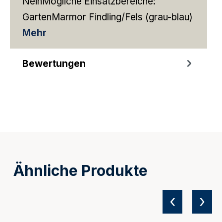
NeinMögliche Einsatzbereiche:
GartenMarmor Findling/Fels (grau-blau)
Mehr
Bewertungen
Ähnliche Produkte
‹
›