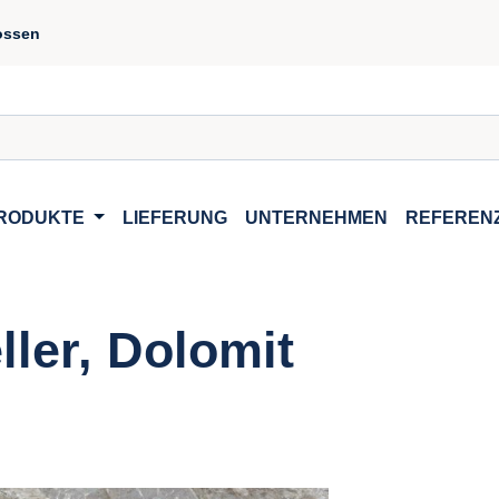
ossen
RODUKTE
LIEFERUNG
UNTERNEHMEN
REFEREN
ller, Dolomit