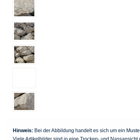
Hinweis:
Bei der Abbildung handelt es sich um ein Must
Viele Artikelbilder sind in eine Trocken- und Nassansicht u