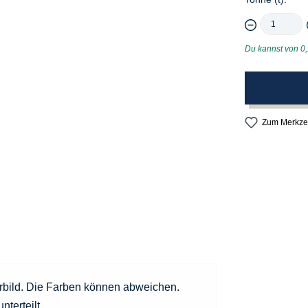
Du kannst von 0,1 
Zum Merkzet
erbild. Die Farben können abweichen.
nterteilt.