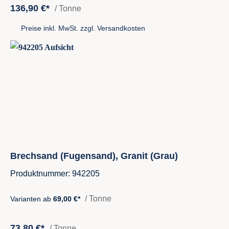
136,90 €*
/ Tonne
Preise inkl. MwSt. zzgl. Versandkosten
Brechsand (Fugensand), Granit (Grau)
Produktnummer: 942205
/ Tonne
Varianten ab
69,00 €*
73,80 €*
/ Tonne