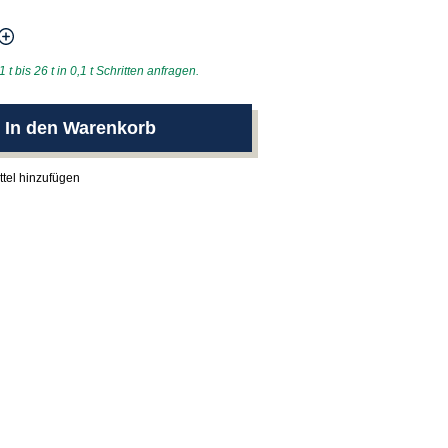
t bis 26 t in 0,1 t Schritten anfragen.
In den Warenkorb
tel hinzufügen