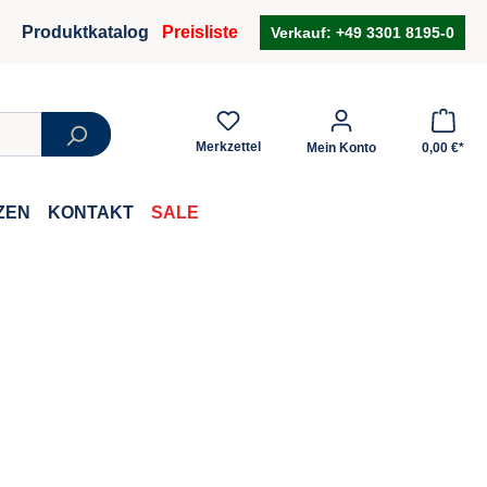
Produktkatalog
Preisliste
Verkauf:
+49 3301 8195-0
Merkzettel
Mein Konto
0,00 €*
ZEN
KONTAKT
SALE