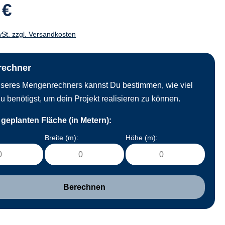
 €
wSt. zzgl. Versandkosten
rechner
unseres Mengenrechners kannst Du bestimmen, wie viel
u benötigst, um dein Projekt realisieren zu können.
geplanten Fläche (in Metern):
Breite (m):
Höhe (m):
Berechnen