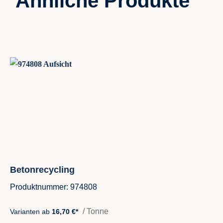
Ähnliche Produkte
Produktgalerie überspringen
Betonrecycling
Produktnummer: 974808
/ Tonne
Varianten ab
16,70 €*