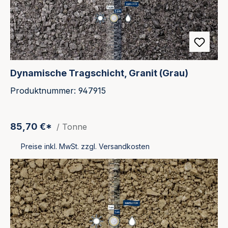
Dynamische Tragschicht, Granit (Grau)
Produktnummer: 947915
85,70 €*
/ Tonne
Preise inkl. MwSt. zzgl. Versandkosten