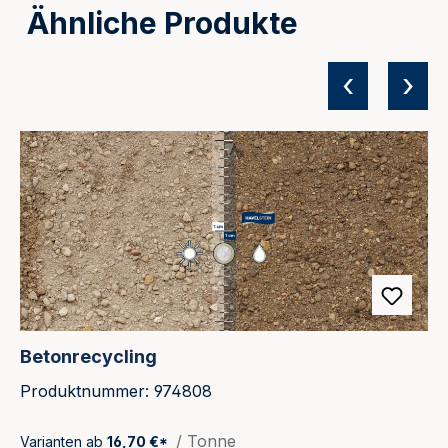
Ähnliche Produkte
‹
›
Produktgalerie überspringen
Betonrecycling
Produktnummer: 974808
/ Tonne
Varianten ab
16,70 €*