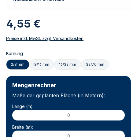
4,55 €
Preise inkl. MwSt. zzgl. Versandkosten
Körnung
2/8 mm
8/16 mm
16/32 mm
32/70 mm
Mengenrechner
Maße der geplanten Fläche (in Metern):
Länge (m):
Breite (m):