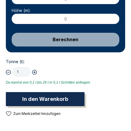
Höhe (m):
Berechnen
Tonne (t):
Du kannst von 0,1 t bis 26 t in 0,1 t Schritten anfragen.
In den Warenkorb
Zum Merkzettel hinzufügen