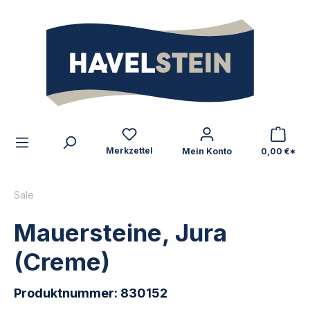
alt springen
Zum Inhalt
Merkzettel
Mein Konto
0,00 €*
Sale
Mauersteine, Jura
(Creme)
Produktnummer:
830152