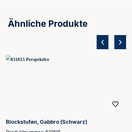
Ähnliche Produkte
‹
›
Produktgalerie überspringen
Blockstufen, Gabbro (Schwarz)
Produktnummer: 831815