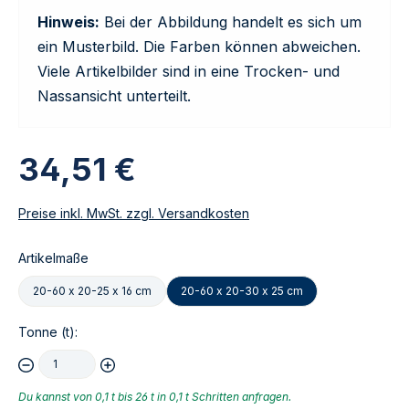
Hinweis:
Bei der Abbildung handelt es sich um
ein Musterbild. Die Farben können abweichen.
Viele Artikelbilder sind in eine Trocken- und
Nassansicht unterteilt.
34,51 €
Preise inkl. MwSt. zzgl. Versandkosten
Artikelmaße
20-60 x 20-25 x 16 cm
20-60 x 20-30 x 25 cm
Tonne (t):
Du kannst von 0,1 t bis 26 t in 0,1 t Schritten anfragen.