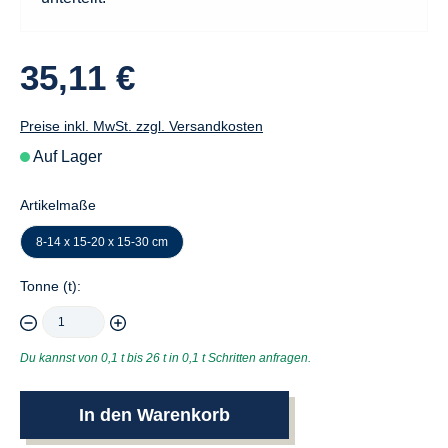
35,11 €
Preise inkl. MwSt. zzgl. Versandkosten
Auf Lager
Artikelmaße
8-14 x 15-20 x 15-30 cm
Tonne (t):
Du kannst von 0,1 t bis 26 t in 0,1 t Schritten anfragen.
In den Warenkorb