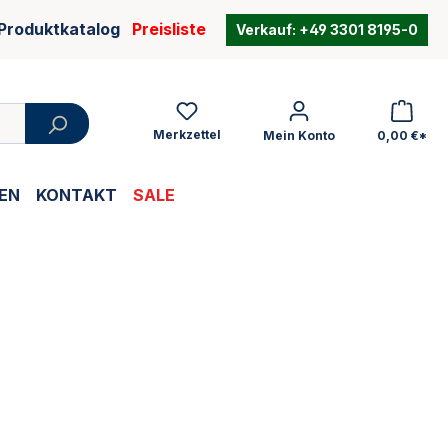
Produktkatalog
Preisliste
Verkauf:
+49 3301 8195-0
Merkzettel
Mein Konto
0,00 €*
EN
KONTAKT
SALE