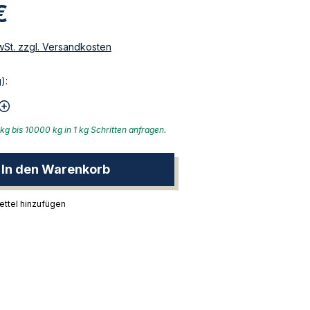
€
MwSt. zzgl. Versandkosten
):
kg bis 10000 kg in 1 kg Schritten anfragen.
In den Warenkorb
ttel hinzufügen