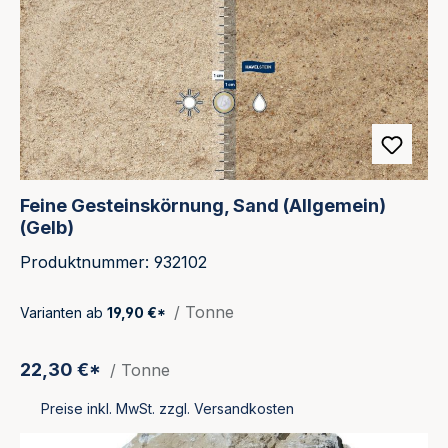
Feine Gesteinskörnung, Sand (Allgemein)
(Gelb)
Produktnummer: 932102
/ Tonne
Varianten ab
19,90 €*
22,30 €*
/ Tonne
Preise inkl. MwSt. zzgl. Versandkosten