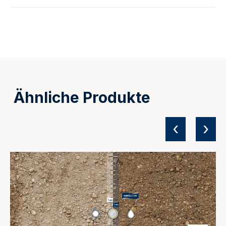
Ähnliche Produkte
‹
›
Produktgalerie überspringen