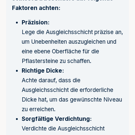
Faktoren achten:
Präzision:
Lege die Ausgleichsschicht präzise an,
um Unebenheiten auszugleichen und
eine ebene Oberfläche für die
Pflastersteine zu schaffen.
Richtige Dicke:
Achte darauf, dass die
Ausgleichsschicht die erforderliche
Dicke hat, um das gewünschte Niveau
zu erreichen.
Sorgfältige Verdichtung:
Verdichte die Ausgleichsschicht