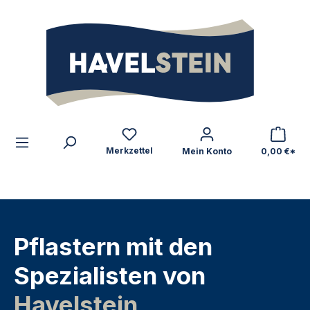
alt springen
Zum Inhalt
Merkzettel
Mein Konto
0,00 €*
Pflastern mit den
Spezialisten von
Havelstein