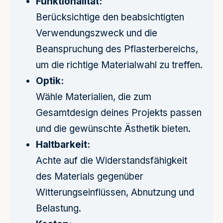
Funktionalität:
Berücksichtige den beabsichtigten
Verwendungszweck und die
Beanspruchung des Pflasterbereichs,
um die richtige Materialwahl zu treffen.
Optik:
Wähle Materialien, die zum
Gesamtdesign deines Projekts passen
und die gewünschte Ästhetik bieten.
Haltbarkeit:
Achte auf die Widerstandsfähigkeit
des Materials gegenüber
Witterungseinflüssen, Abnutzung und
Belastung.