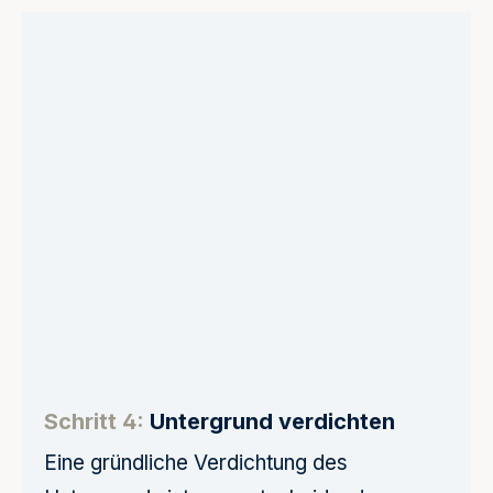
Schritt 4:
Untergrund verdichten
Eine gründliche Verdichtung des