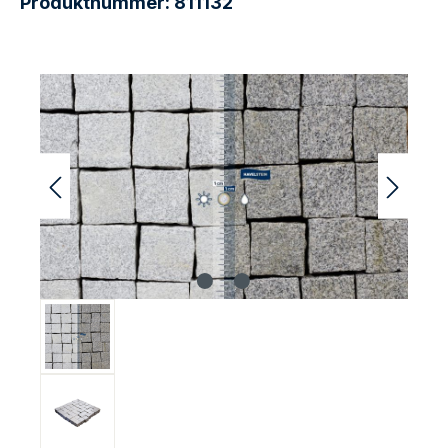
Produktnummer:
811132