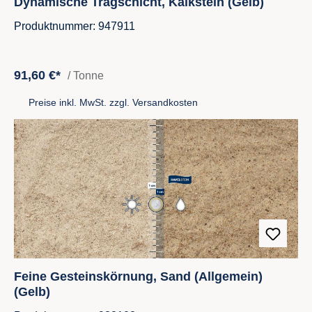
Dynamische Tragschicht, Kalkstein (Gelb)
Produktnummer: 947911
91,60 €*
/ Tonne
Preise inkl. MwSt. zzgl. Versandkosten
Feine Gesteinskörnung, Sand (Allgemein)
(Gelb)