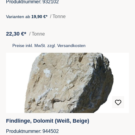
Produktnummer: 932102
/ Tonne
Varianten ab
19,90 €*
22,30 €*
/ Tonne
Preise inkl. MwSt. zzgl. Versandkosten
Findlinge, Dolomit (Weiß, Beige)
Produktnummer: 944502