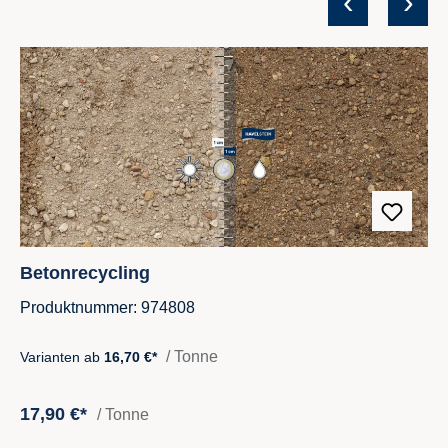
‹
›
Produktgalerie überspringen
Betonrecycling
Produktnummer: 974808
/ Tonne
Varianten ab
16,70 €*
17,90 €*
/ Tonne