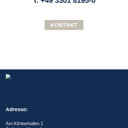
T. +49 3301 8195-0
KONTAKT
Adresse:
Am Klinkerhafen 1