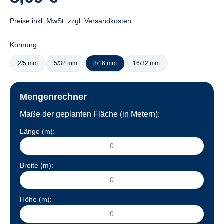
Preise inkl. MwSt. zzgl. Versandkosten
Körnung
2/5 mm
5/32 mm
8/16 mm
16/32 mm
Mengenrechner
Maße der geplanten Fläche (in Metern):
Länge (m):
Breite (m):
Höhe (m):