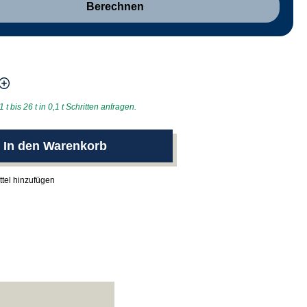
Berechnen
t bis 26 t in 0,1 t Schritten anfragen.
In den Warenkorb
tel hinzufügen