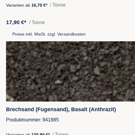
/ Tonne
Varianten ab
16,70 €*
17,90 €*
/ Tonne
Preise inkl. MwSt. zzgl. Versandkosten
Brechsand (Fugensand), Basalt (Anthrazit)
Produktnummer: 941885
/ Tonne
Varianten ab
130,90 €*