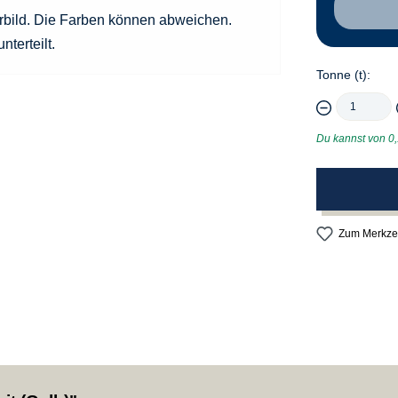
erbild. Die Farben können abweichen.
nterteilt.
Tonne (t):
Du kannst von 0,1 
Zum Merkzet