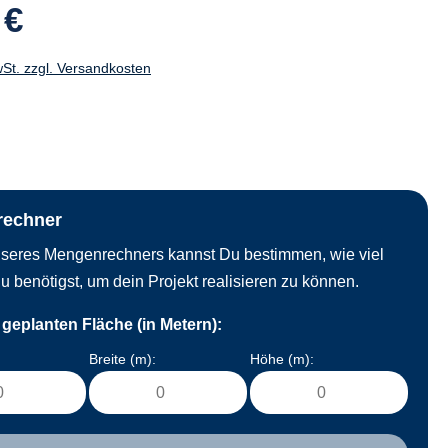
 €
wSt. zzgl. Versandkosten
rechner
unseres Mengenrechners kannst Du bestimmen, wie viel
u benötigst, um dein Projekt realisieren zu können.
geplanten Fläche (in Metern):
Breite (m):
Höhe (m):