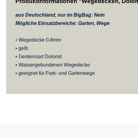
Produktinformationen "Wegedecken, Dolomi
aus Deutschland, nur im BigBag: Nein
Mögliche Einsatzbereiche: Garten, Wege
• Wegedecke 0-8mm
• gelb
• Gesteinsart Dolomit
• Wassergebundenen Wegedecke
• geeignet für Park- und Gartenwege