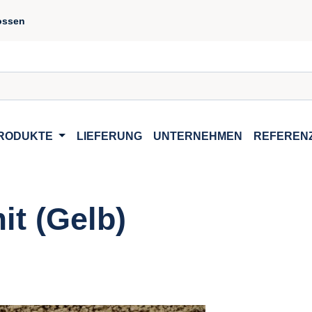
ossen
RODUKTE
LIEFERUNG
UNTERNEHMEN
REFEREN
t (Gelb)