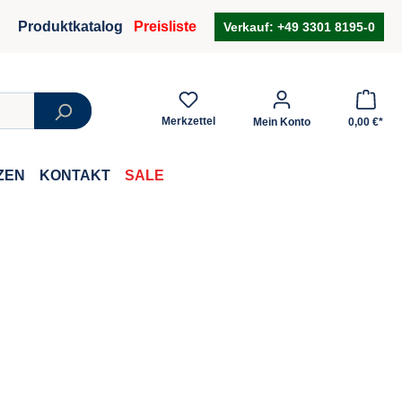
Produktkatalog
Preisliste
Verkauf:
+49 3301 8195-0
Merkzettel
Mein Konto
0,00 €*
ZEN
KONTAKT
SALE