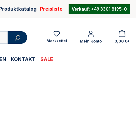
Produktkatalog
Preisliste
Verkauf:
+49 3301 8195-0
Merkzettel
Mein Konto
0,00 €*
EN
KONTAKT
SALE