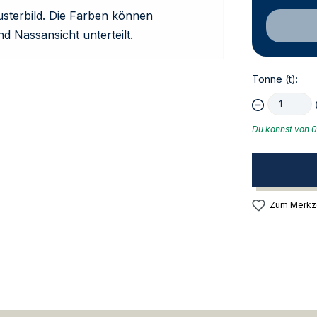
usterbild. Die Farben können
nd Nassansicht unterteilt.
Tonne (t):
Du kannst von 0,1
Zum Merkze