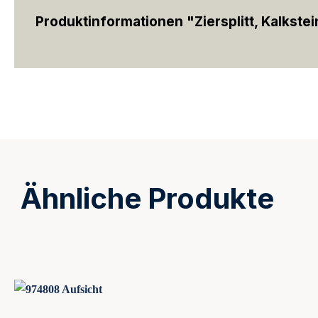
Produktinformationen "Ziersplitt, Kalkste
Ähnliche Produkte
Produktgalerie überspringen