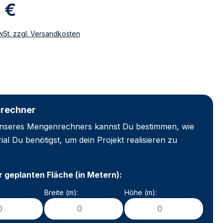
 €
MwSt. zzgl. Versandkosten
rechner
 unseres Mengenrechners kannst Du bestimmen, wie
rial Du benötigst, um dein Projekt realisieren zu
 geplanten Fläche (in Metern):
Breite (m):
Höhe (m):