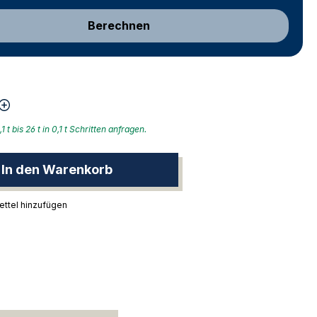
Berechnen
 t bis 26 t in 0,1 t Schritten anfragen.
In den Warenkorb
ttel hinzufügen